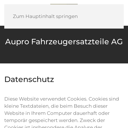
Zum Hauptinhalt springen
Aupro Fahrzeugersatzteile AG
Datenschutz
Diese Website verwendet Cookies. Cookies sind
kleine Textdateien, die beim Besuch dieser
Website in Ihrem Computer dauerhaft oder
temporär gespeichert werden. Zweck der
Cookies ist insbesondere die Analyse der